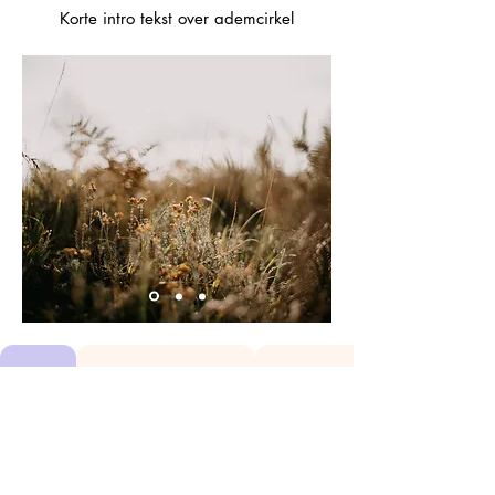
Korte intro tekst over ademcirkel
Wat
Waar & Wanneer
Voor wie